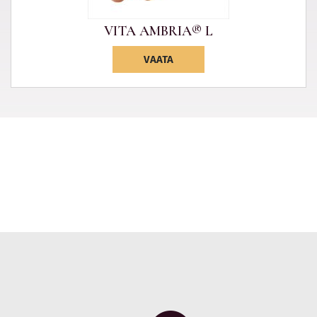
VITA AMBRIA® L
VAATA