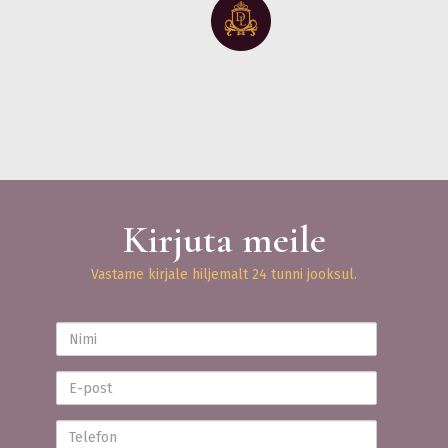
Kirjuta meile
Vastame kirjale hiljemalt 24 tunni jooksul.
Nimi
E-
post
Telefon