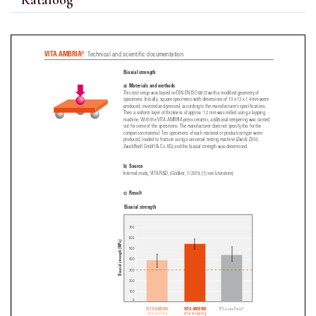
Kataloog