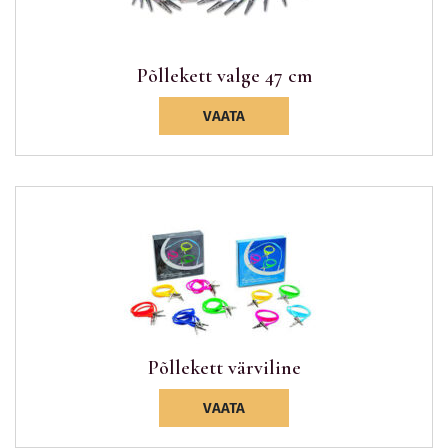
Põllekett valge 47 cm
VAATA
Põllekett värviline
VAATA