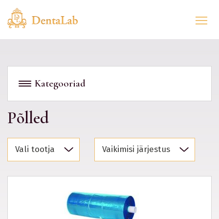
Kategooriad
Põlled
Vali tootja
Vaikimisi järjestus