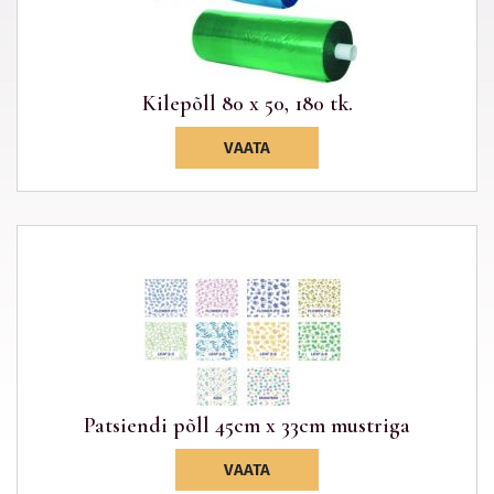
Kilepõll 80 x 50, 180 tk.
VAATA
Patsiendi põll 45cm x 33cm mustriga
VAATA