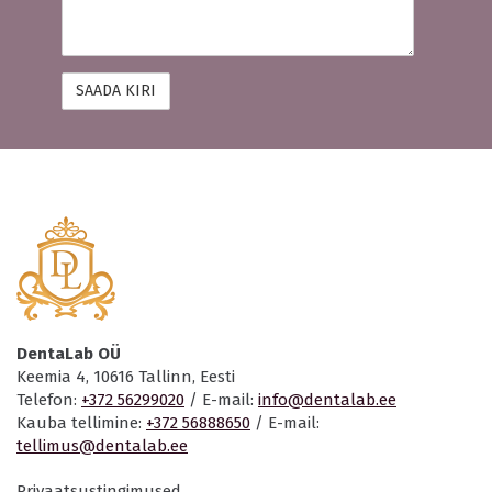
DentaLab OÜ
Keemia 4, 10616 Tallinn, Eesti
Telefon:
+372 56299020
/ E-mail:
info@dentalab.ee
Kauba tellimine:
+372 56888650
/ E-mail:
tellimus@dentalab.ee
Privaatsustingimused