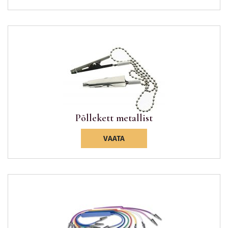
Põllekett metallist
VAATA