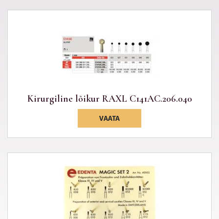
Kirurgiline lõikur RAXL C141AC.206.040
VAATA