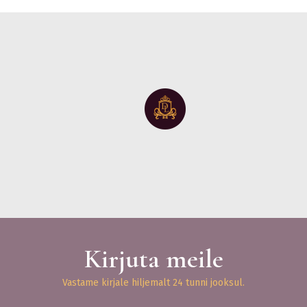
Kirjuta meile
Vastame kirjale hiljemalt 24 tunni jooksul.