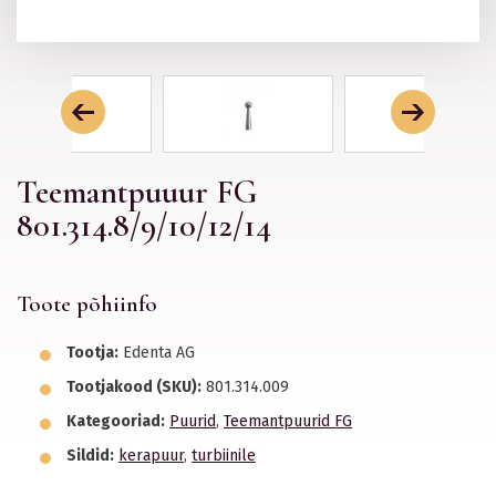
Teemantpuuur FG
801.314.8/9/10/12/14
Toote põhiinfo
Tootja:
Edenta AG
Tootjakood (SKU):
801.314.009
Kategooriad:
Puurid
,
Teemantpuurid FG
Sildid:
kerapuur
,
turbiinile