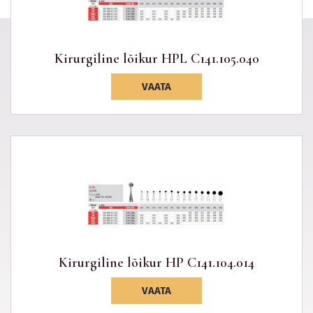
Kirurgiline lõikur HPL C141.105.040
VAATA
Kirurgiline lõikur HP C141.104.014
VAATA