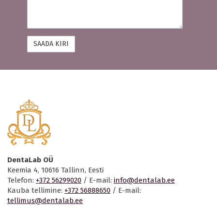
DentaLab OÜ
Keemia 4, 10616 Tallinn, Eesti
Telefon:
+372 56299020
/ E-mail:
info@dentalab.ee
Kauba tellimine:
+372 56888650
/ E-mail:
tellimus@dentalab.ee