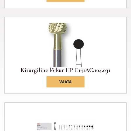
Kirurgiline lõikur HP C141AC.104.031
VAATA