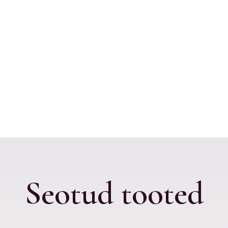
Seotud tooted