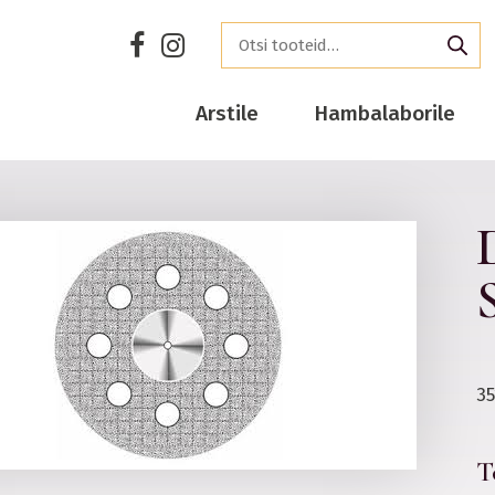
Arstile
Hambalaborile
35
T