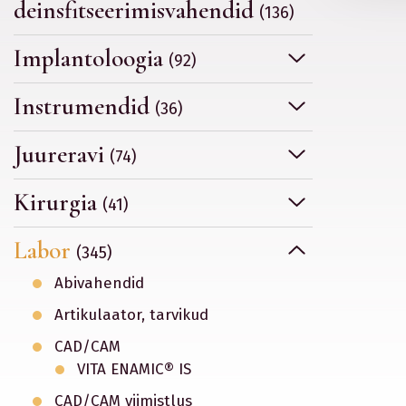
deinsfitseerimisvahendid
(136)
Implantoloogia
(92)
Instrumendid
(36)
Juureravi
(74)
Kirurgia
(41)
Labor
(345)
Abivahendid
Artikulaator, tarvikud
CAD/CAM
VITA ENAMIC® IS
CAD/CAM viimistlus