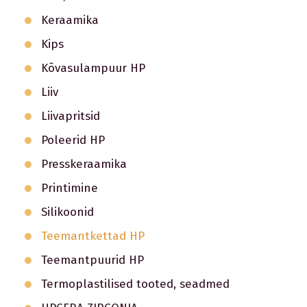
Keraamika
Kips
Kõvasulampuur HP
Liiv
Liivapritsid
Poleerid HP
Presskeraamika
Printimine
Silikoonid
Teemantkettad HP
Teemantpuurid HP
Termoplastilised tooted, seadmed