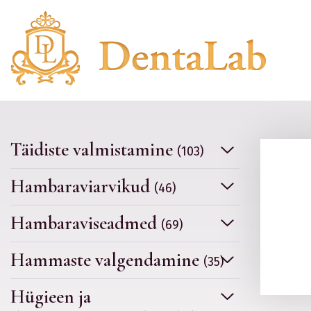
Täidiste valmistamine
(103)
Hambaraviarvikud
(46)
Hambaraviseadmed
(69)
Hammaste valgendamine
(35)
Hügieen ja