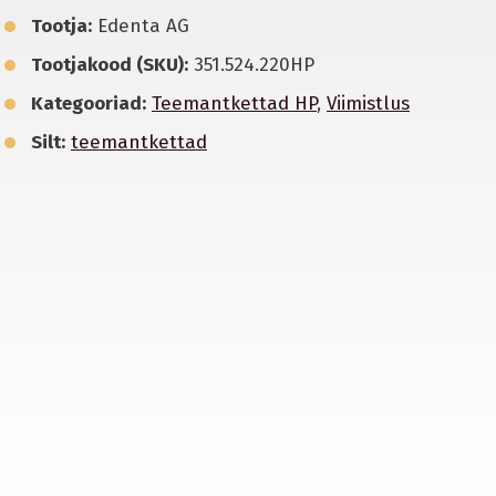
Tootja:
Edenta AG
Tootjakood (SKU):
351.524.220HP
Kategooriad:
Teemantkettad HP
,
Viimistlus
Silt:
teemantkettad