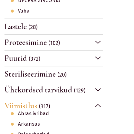
UPCERA ZIRCONIA
Vaha
Lastele
(28)
Proteesimine
(102)
Puurid
(372)
Steriliseerimine
(20)
Ühekordsed tarvikud
(129)
Viimistlus
(317)
Abrasiivribad
Arkansas