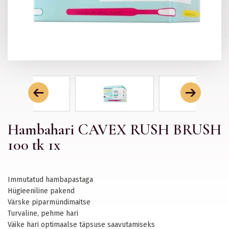
Hambahari CAVEX RUSH BRUSH
100 tk 1x
Immutatud hambapastaga
Hügieeniline pakend
Värske piparmündimaitse
Turvaline, pehme hari
Väike hari optimaalse täpsuse saavutamiseks