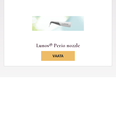
Lunos® Perio nozzle
VAATA