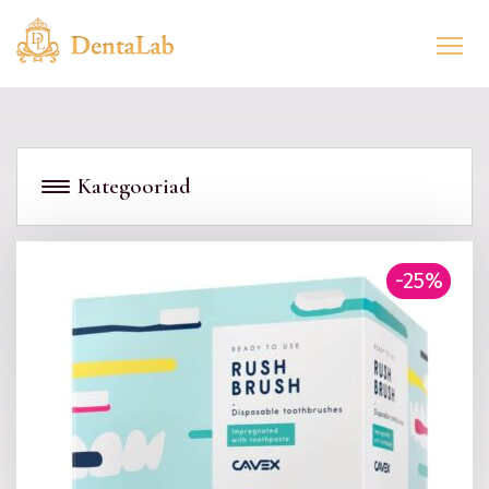
Kategooriad
-25%