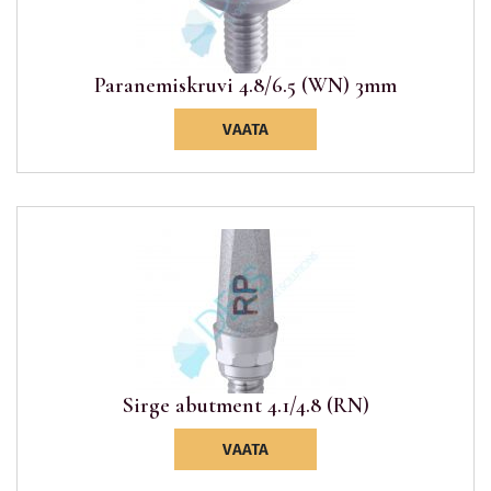
Paranemiskruvi 4.8/6.5 (WN) 3mm
VAATA
Sirge abutment 4.1/4.8 (RN)
VAATA