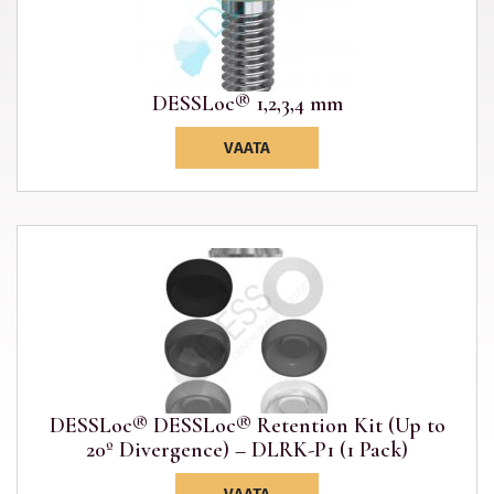
DESSLoc® 1,2,3,4 mm
VAATA
DESSLoc® DESSLoc® Retention Kit (Up to
20º Divergence) – DLRK-P1 (1 Pack)