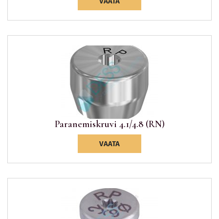
VAATA
Paranemiskruvi 4.1/4.8 (RN)
VAATA