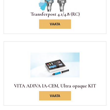
Transferpost 4.1/4.8 (RC)
VAATA
VITA ADIVA IA-CEM, Ultra opaque KIT
VAATA