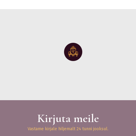
Kirjuta meile
Vastame kirjale hiljemalt 24 tunni jooksul.