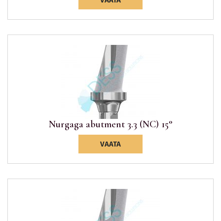
VAATA
Nurgaga abutment 3.3 (NC) 15°
VAATA